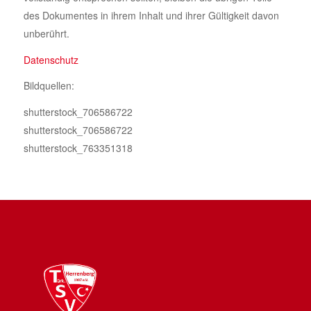
des Dokumentes in ihrem Inhalt und ihrer Gültigkeit davon
unberührt.
Datenschutz
Bildquellen:
shutterstock_706586722
shutterstock_706586722
shutterstock_763351318