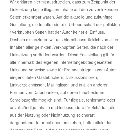
Wir erklären hiermit ausdrücklich, dass zum Zeitpunkt der
Linksetzung keine illegalen Inhalte auf den zu verlinkenden
Seiten erkennbar waren. Auf die aktuelle und zukünftige
Gestaltung, die Inhalte oder die Urheberschaft der gelinkten
/ verknüpften Seiten hat der Autor keinerlei Einfluss.
Deshalb distanzieren wir uns hiermit ausdrücklich von allen
Inhalten aller gelinkten /verknüpften Seiten, die nach der
Linksetzung verändert wurden. Diese Feststellung gilt für
alle innerhalb des eigenen Internetangebotes gesetzten
Links und Verweise sowie für Fremdeinträge in vom Autor
eingerichteten Gästebüchern, Diskussionsforen,
Linkverzeichnissen, Mailinglisten und in allen anderen
Formen von Datenbanken, auf deren Inhalt externe
Schreibzugriffe möglich sind. Für illegale, fehlerhafte oder
unvollständige Inhalte und insbesondere für Schäden, die
aus der Nutzung oder Nichtnutzung solcherart
dargebotener Informationen entstehen, haftet allein der