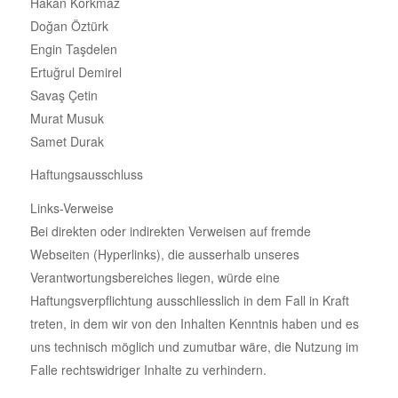
Hakan Korkmaz
Doğan Öztürk
Engin Taşdelen
Ertuğrul Demirel
Savaş Çetin
Murat Musuk
Samet Durak
Haftungsausschluss
Links-Verweise
Bei direkten oder indirekten Verweisen auf fremde
Webseiten (Hyperlinks), die ausserhalb unseres
Verantwortungsbereiches liegen, würde eine
Haftungsverpflichtung ausschliesslich in dem Fall in Kraft
treten, in dem wir von den Inhalten Kenntnis haben und es
uns technisch möglich und zumutbar wäre, die Nutzung im
Falle rechtswidriger Inhalte zu verhindern.