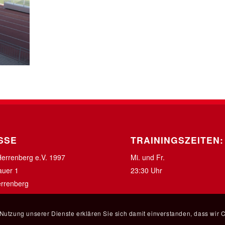
SSE
TRAININGSZEITEN:
Herrenberg e.V. 1997
Mi. und Fr.
uer 1
23:30 Uhr
rrenberg
r Nutzung unserer Dienste erklären Sie sich damit einverstanden, dass wir